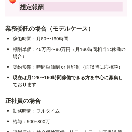
🍑
想定報酬
業務委託の場合（モデルケース）
稼働時間：月80〜160時間
報酬単価：45万円〜80万円（月160時間相当の稼働の
場合）
契約形態：時間単価制 or 月額制（面談時に応相談）
現在は月128〜160時間稼働できる方を中心に募集し
ております
正社員の場合
勤務時間：フルタイム
給与：500~800万
福利厚生：社会保険完備、リモートワーク応相談 等