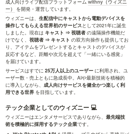
成人向けライブ配信プラットフォーム 
withny（ウィズニ
ー）
 を開発・運営しています。
ウィズニーは、
生配信中にキャストから電動デバイスを
操作してもらえる世界初のサービス
として2021年に誕生
しました。現在は 
キャスト ⇒ 視聴者
 の遠隔操作機能だ
けでなく、
視聴者 ⇒ キャスト
 の双方向操作も提供してお
り、アイテムをプレゼントするとキャストのデバイスが
反応するなど、距離や次元を超えて「一緒にいる感覚」
を届けています。
サービスはすでに 
25万人以上のユーザー
 に利用され、ユ
ーザー数・売上ともに急成長中。AIや最新技術を積極的
に導入しながら、
成人向けサービスを健全かつ楽しく利
用できる世界
 を目指しています。
テック企業としてのウィズニー 💻
ウィズニーはエンタメサービスでありながら、
最先端技
術を積極的に採用するテック企業
です。