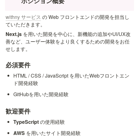
ポジション概要
withny サービス
 の Web フロントエンドの開発を担当し
ていただきます。
Next.js
 を用いた開発を中心に、新機能の追加やUI/UX改
善など、ユーザー体験をより良くするための開発をお任
せします。
必須要件
HTML / CSS / JavaScript を用いたWebフロントエン
ド開発経験
GitHubを用いた開発経験
歓迎要件
TypeScript
 の使用経験
AWS
 を用いたサイト開発経験